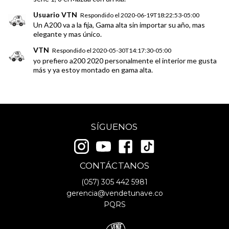
Usuario VTN
Respondido el
2020-06-19T18:22:53-05:00
Un A200 va a la fija, Gama alta sin importar su año, mas
elegante y mas único.
VTN
Respondido el
2020-05-30T14:17:30-05:00
yo prefiero a200 2020 personalmente el interior me gusta
más y ya estoy montado en gama alta.
SÍGUENOS
CONTÁCTANOS
(057)
305 442 5981
gerencia@vendetunave.co
PQRS