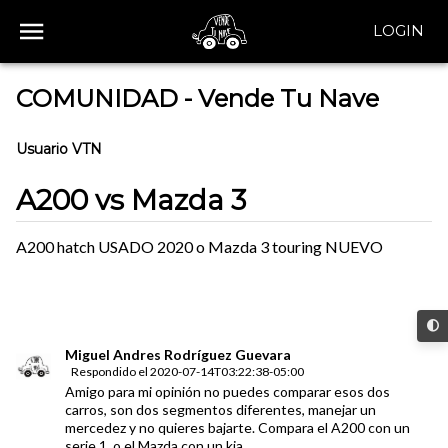
LOGIN
COMUNIDAD - Vende Tu Nave
Usuario VTN
A200 vs Mazda 3
A200 hatch USADO 2020 o Mazda 3 touring NUEVO
Miguel Andres Rodríguez Guevara
Respondido el
2020-07-14T03:22:38-05:00
Amigo para mi opinión no puedes comparar esos dos
carros, son dos segmentos diferentes, manejar un
mercedez y no quieres bajarte. Compara el A200 con un
serie 1, o el Mazda con un kia.