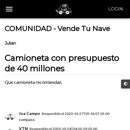
LOGIN
COMUNIDAD - Vende Tu Nave
Julian
Camioneta con presupuesto
de 40 millones
Que camioneta recomiendan
Joa Campo
Respondido el
2020-10-27T05:34:07-05:00
compass
VTN
Respondido el
2020-10-24T04:02:59-05:00