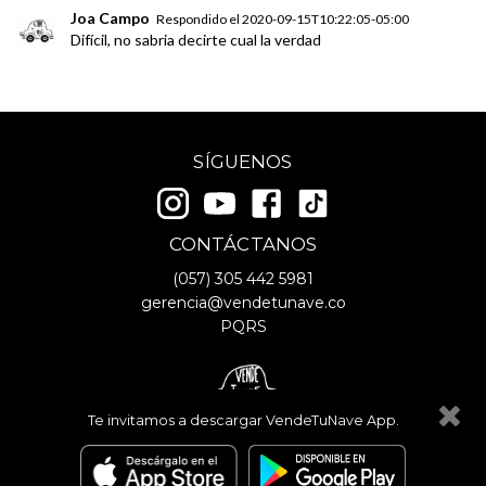
Joa Campo
Respondido el
2020-09-15T10:22:05-05:00
Difícil, no sabria decirte cual la verdad
SÍGUENOS
CONTÁCTANOS
(057)
305 442 5981
gerencia@vendetunave.co
PQRS
Te invitamos a descargar VendeTuNave App.
© Copyright
2026
- VendeTuNave