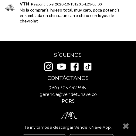
VTN
Respondido el
2020-10-13T20:54:23-05:00
No la compraría, hueso total, muy caro, poca potencia,
ensamblada en china... un carro chino con logos de
chevrolet
SÍGUENOS
CONTÁCTANOS
(057)
305 442 5981
gerencia@vendetunave.co
PQRS
Te invitamos a descargar VendeTuNave App.