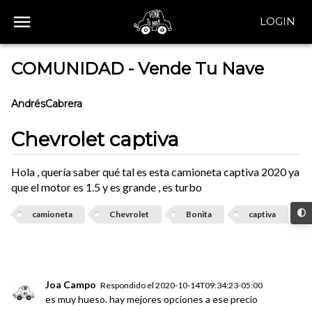
LOGIN
COMUNIDAD - Vende Tu Nave
AndrésCabrera
Chevrolet captiva
Hola , quería saber qué tal es esta camioneta captiva 2020 ya
que el motor es 1.5 y es grande , es turbo
camioneta
Chevrolet
Bonita
captiva
Joa Campo
Respondido el
2020-10-14T09:34:23-05:00
es muy hueso. hay mejores opciones a ese precio