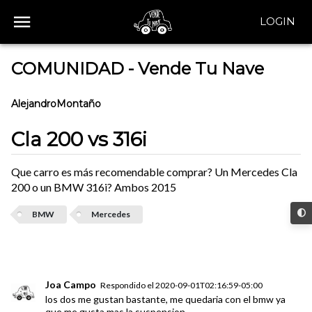
LOGIN
COMUNIDAD - Vende Tu Nave
AlejandroMontaño
Cla 200 vs 316i
Que carro es más recomendable comprar? Un Mercedes Cla
200 o un BMW 316i? Ambos 2015
BMW
Mercedes
Joa Campo
Respondido el
2020-09-01T02:16:59-05:00
los dos me gustan bastante, me quedaria con el bmw ya
que me gusta mas la suspension