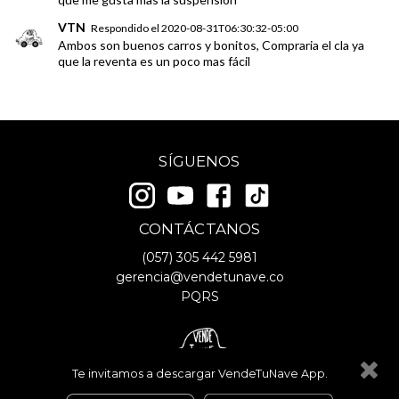
VTN
Respondido el
2020-08-31T06:30:32-05:00
Ambos son buenos carros y bonitos, Compraria el cla ya
que la reventa es un poco mas fácil
SÍGUENOS
CONTÁCTANOS
(057)
305 442 5981
gerencia@vendetunave.co
PQRS
Te invitamos a descargar VendeTuNave App.