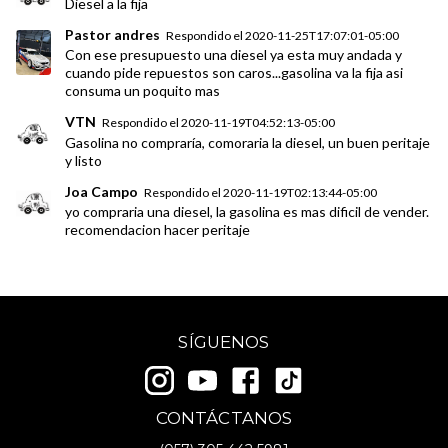
Diesel a la fija
Pastor andres
Respondido el
2020-11-25T17:07:01-05:00
Con ese presupuesto una diesel ya esta muy andada y
cuando pide repuestos son caros...gasolina va la fija asi
consuma un poquito mas
VTN
Respondido el
2020-11-19T04:52:13-05:00
Gasolina no compraría, comoraria la diesel, un buen peritaje
y listo
Joa Campo
Respondido el
2020-11-19T02:13:44-05:00
yo compraria una diesel, la gasolina es mas dificil de vender.
recomendacion hacer peritaje
SÍGUENOS
CONTÁCTANOS