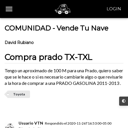
LOGIN
COMUNIDAD - Vende Tu Nave
David Rubiano
Compra prado TX-TXL
Tengo un aproximado de 100 M para una Prado, quiero saber
que se le hace o si es necesario cambiarle algo o que revisarle
a la hora de comprar a una PRADO GASOLINA 2011-2013 .
Toyota
Usuario VTN
Respondido el
2020-11-26T16:53:00-05:00