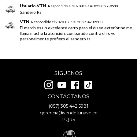
Usuario VTN
Respondido el
2020-07-14T02:30:27-05:00
Sandero Rs
VTN
Respondido el
2020-07-13T20:25:42-05:00
El march es un excelente carro pero el diseo exterior no me
llama mucho la atención, comparado contra el rs yo
personalmente prefiero el sandero rs
SÍGUENOS
CONTÁCTANOS
(057)
305 442 5981
gerencia@vendetunave.co
PQRS