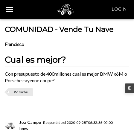
LOGIN
COMUNIDAD - Vende Tu Nave
Francisco
Cual es mejor?
Con presupuesto de 400millones cual es mejor BMW x6M o
Porsche cayenne coupe?
Porsche
Joa Campo
Respondido el
2020-09-28T06:32:36-05:00
bmw