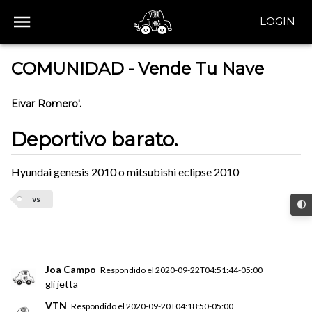
LOGIN
COMUNIDAD - Vende Tu Nave
Eivar Romero'.
Deportivo barato.
Hyundai genesis 2010 o mitsubishi eclipse 2010
vs
Joa Campo
Respondido el
2020-09-22T04:51:44-05:00
gli jetta
VTN
Respondido el
2020-09-20T04:18:50-05:00