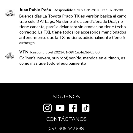
Juan Pablo Peña
Respondido el
2021-01-20T03:55:07-05:00
Buenos días La Toyota Prado TX es versión básica el carro
trae solo 3 Airbags, No tiene aire acondicionado Dual, no
tiene canasta, parrilla delantera sin cromar, no tiene techo
corredizo. La TXL tiene todos los accesorios mencionados
anteriormente que la TX no tiene, adicionalmente tiene 5
airbasgs
VTN
Respondido el
2021-01-09T16:46:36-05:00
Cojineria, nevera, sun roof, sonido, mandos en el timon, es
como mas que todo el equipamiento
SÍGUENOS
CONTÁCTANOS
(057)
305 442 5981