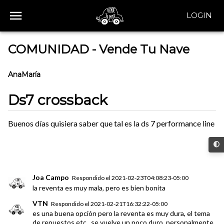
LOGIN
COMUNIDAD - Vende Tu Nave
AnaMaría
Ds7 crossback
Buenos días quisiera saber que tal es la ds 7 performance line
Joa Campo
Respondido el
2021-02-23T04:08:23-05:00
la reventa es muy mala, pero es bien bonita
VTN
Respondido el
2021-02-21T16:32:22-05:00
es una buena opción pero la reventa es muy dura, el tema
de repuestos etc.. se vuelve un poco duro, personalmente