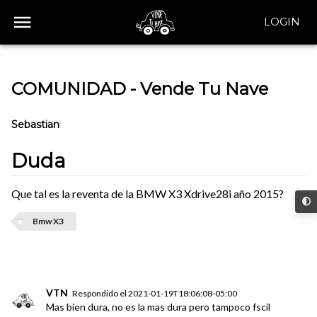
LOGIN
COMUNIDAD - Vende Tu Nave
Sebastian
Duda
Que tal es la reventa de la BMW X3 Xdrive28i año 2015?
Bmw X3
VTN
Respondido el
2021-01-19T18:06:08-05:00
Mas bien dura, no es la mas dura pero tampoco fscil