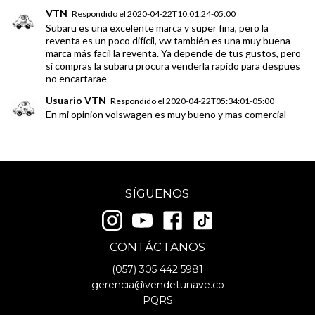
VTN
Respondido el
2020-04-22T10:01:24-05:00
Subaru es una excelente marca y super fina, pero la
reventa es un poco difícil, vw también es una muy buena
marca más facil la reventa. Ya depende de tus gustos, pero
si compras la subaru procura venderla rapido para despues
no encartarae
Usuario VTN
Respondido el
2020-04-22T05:34:01-05:00
En mi opinion volswagen es muy bueno y mas comercial
SÍGUENOS
CONTÁCTANOS
(057)
305 442 5981
gerencia@vendetunave.co
PQRS