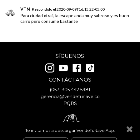
VTN
Respondido el
2020-09-09T16:15:22-05:00
Para ciudad xtrail, la escape anda muy sabroso y es buen
carro pero consume bastante
SÍGUENOS
CONTÁCTANOS
(057)
305 442 5981
gerencia@vendetunave.co
PQRS
Te invitamos a descargar VendeTuNave App.