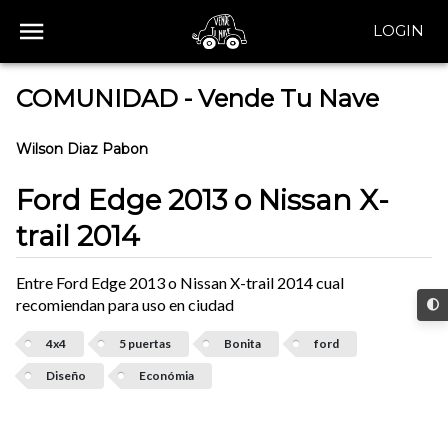
LOGIN
COMUNIDAD - Vende Tu Nave
Wilson Diaz Pabon
Ford Edge 2013 o Nissan X-
trail 2014
Entre Ford Edge 2013 o Nissan X-trail 2014 cual
recomiendan para uso en ciudad
4x4
5 puertas
Bonita
ford
Diseño
Económia