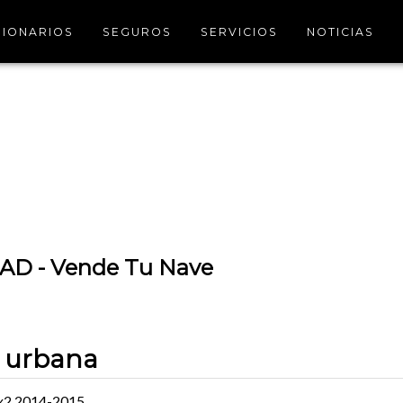
IONARIOS
SEGUROS
SERVICIOS
NOTICIAS
D - Vende Tu Nave
 urbana
4x2 2014-2015