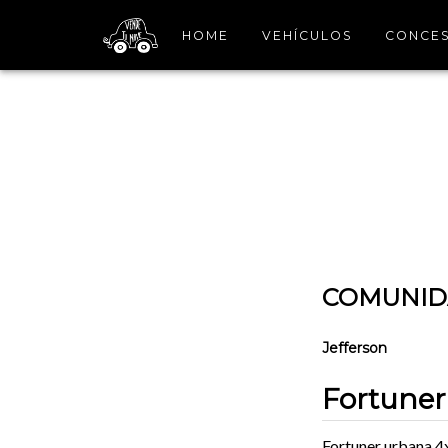
HOME
VEHÍCULOS
CONCES
COMUNIDA
Jefferson
Fortuner
Fortuner urbana 