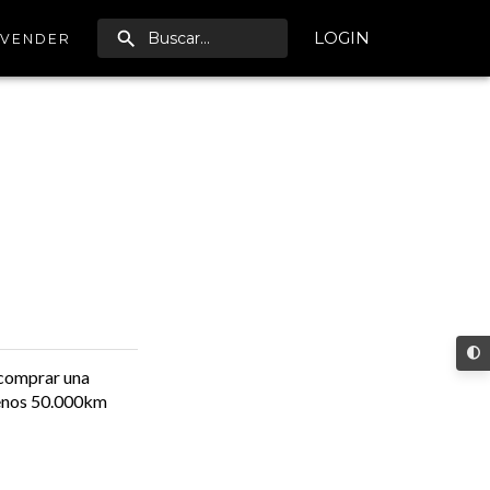
LOGIN
VENDER
 comprar una
menos 50.000km