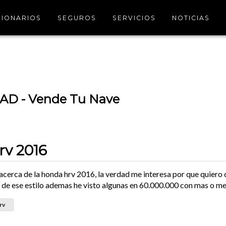
IONARIOS
SEGUROS
SERVICIOS
NOTICIAS
D - Vende Tu Nave
v 2016
 acerca de la honda hrv 2016, la verdad me interesa por que quiero
de ese estilo ademas he visto algunas en 60.000.000 con mas o 
rv