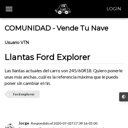
LOGIN
COMUNIDAD - Vende Tu Nave
Usuario VTN
Llantas Ford Explorer
Las llantas actuales del carro son 245/60R18. Quiero ponerle
unas más anchas, cuál es la referencia máxima que le puedo
poner sin cambiar el rin.
ford explorer
Jorge
Respondido el
2020-07-02T17:39:16-05:00