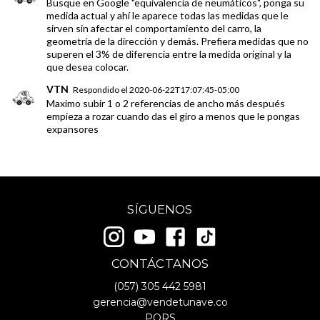
Busque en Google "equivalencia de neumáticos", ponga su
medida actual y ahí le aparece todas las medidas que le
sirven sin afectar el comportamiento del carro, la
geometría de la dirección y demás. Prefiera medidas que no
superen el 3% de diferencia entre la medida original y la
que desea colocar.
VTN
Respondido el
2020-06-22T17:07:45-05:00
Maximo subir 1 o 2 referencias de ancho más después
empieza a rozar cuando das el giro a menos que le pongas
expansores
SÍGUENOS
CONTÁCTANOS
(057)
305 442 5981
gerencia@vendetunave.co
PQRS