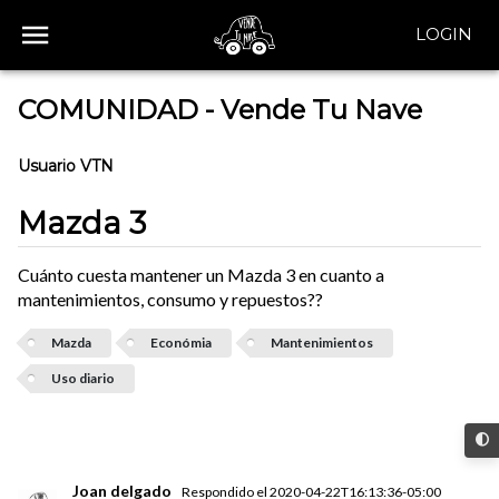
LOGIN
COMUNIDAD - Vende Tu Nave
Usuario VTN
Mazda 3
Cuánto cuesta mantener un Mazda 3 en cuanto a
mantenimientos, consumo y repuestos??
Mazda
Económia
Mantenimientos
Uso diario
Joan delgado
Respondido el
2020-04-22T16:13:36-05:00