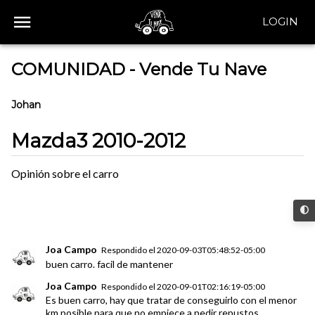
LOGIN
COMUNIDAD - Vende Tu Nave
Johan
Mazda3 2010-2012
Opinión sobre el carro
Joa Campo
Respondido el
2020-09-03T05:48:52-05:00
buen carro. facil de mantener
Joa Campo
Respondido el
2020-09-01T02:16:19-05:00
Es buen carro, hay que tratar de conseguirlo con el menor
km posible para que no empiece a pedir repustos.