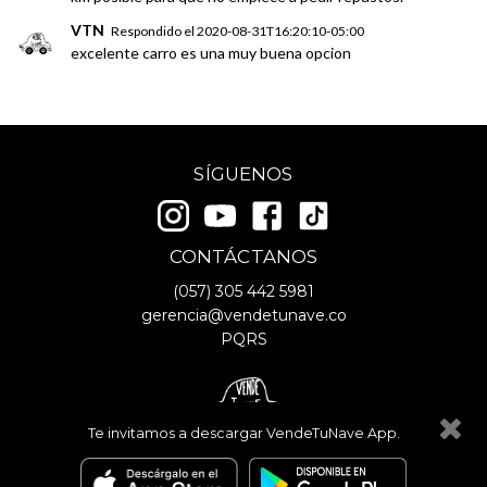
VTN
Respondido el
2020-08-31T16:20:10-05:00
excelente carro es una muy buena opcion
SÍGUENOS
CONTÁCTANOS
(057)
305 442 5981
gerencia@vendetunave.co
PQRS
Te invitamos a descargar VendeTuNave App.
© Copyright
2026
- VendeTuNave