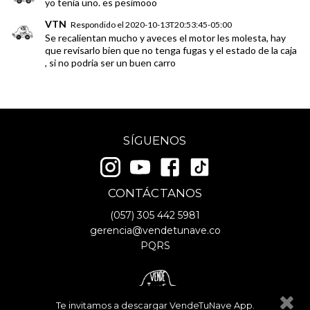
yo tenia uno. es pesimooo
VTN
Respondido el
2020-10-13T20:53:45-05:00
Se recalientan mucho y aveces el motor les molesta, hay
que revisarlo bien que no tenga fugas y el estado de la caja
, si no podria ser un buen carro
SÍGUENOS
CONTÁCTANOS
(057)
305 442 5981
gerencia@vendetunave.co
PQRS
Te invitamos a descargar VendeTuNave App.