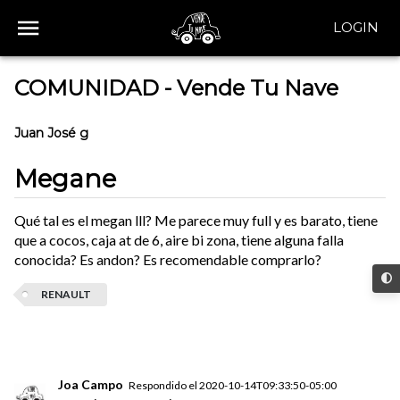
LOGIN
COMUNIDAD - Vende Tu Nave
Juan José g
Megane
Qué tal es el megan lll? Me parece muy full y es barato, tiene
que a cocos, caja at de 6, aire bi zona, tiene alguna falla
conocida? Es andon? Es recomendable comprarlo?
RENAULT
Joa Campo
Respondido el
2020-10-14T09:33:50-05:00