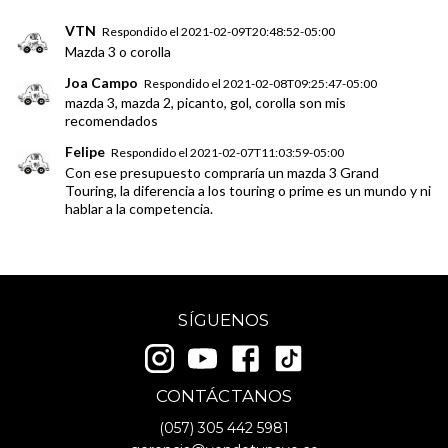
VTN
Respondido el
2021-02-09T20:48:52-05:00
Mazda 3 o corolla
Joa Campo
Respondido el
2021-02-08T09:25:47-05:00
mazda 3, mazda 2, picanto, gol, corolla son mis
recomendados
Felipe
Respondido el
2021-02-07T11:03:59-05:00
Con ese presupuesto compraría un mazda 3 Grand
Touring, la diferencia a los touring o prime es un mundo y ni
hablar a la competencia.
SÍGUENOS
CONTÁCTANOS
(057)
305 442 5981