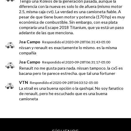
Tengo una Koleos de la generación pasada, aunque la
diferencia con la nueva es solo lo de afuera (mismo motor
2.5, misma caja cvt). La verdad es una camioneta fiable. A
pesar de que tiene buen motor y potencia (170 hp) es muy
económica de combustible. Sin embargo, con esa plata
compraría una Escape 2018 Titanium, que ya está un paso
adelante de las que menciona.
Joa Campo
Respondido el
2020-09-28T06:31:43-05:00
nissan y renault es exactamente lo mismo. es la misma
compañia
Joa Campo
Respondido el
2020-09-28T06:31:17-05:00
Renault no me gusta para nada. nissan tampoco. la cx5 es
bacana pero te parece estrecha. que tal una fortuner
VTN
Respondido el
2020-09-28T04:03:52-05:00
La xtrail es una buena opción o la qashqai. No soy fanatico
de renault, pero he escuchado que es una buena
camioneta