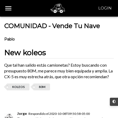
LOGIN
COMUNIDAD - Vende Tu Nave
Pablo
New koleos
Que tal han salido estás camionetas? Estoy buscando con
presupuesto 80M, me parece muy bien equipada y amplia. La
CX-5 es muy estrecha atrás, que otra opción recomiendan?
KOLEOS
80M
Jorge
Respondido el
2020-10-08T09:50:58-05:00