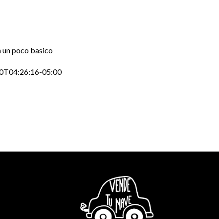
n un poco basico
0T04:26:16-05:00