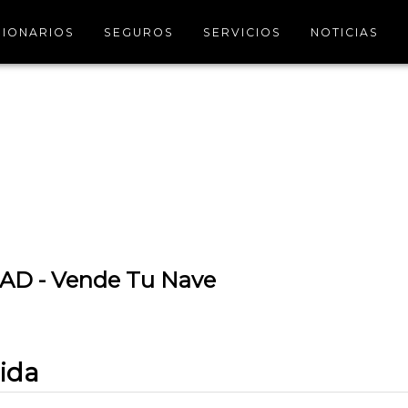
IONARIOS
SEGUROS
SERVICIOS
NOTICIAS
D - Vende Tu Nave
iida