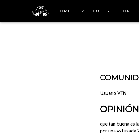
HOME
VEHÍCULOS
CONCES
COMUNIDA
Usuario VTN
OPINIÓ
que tan buena es l
por una vxl usada