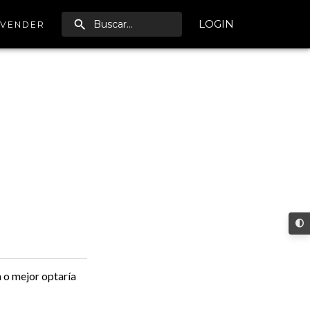
LOGIN
VENDER
 o mejor optaría