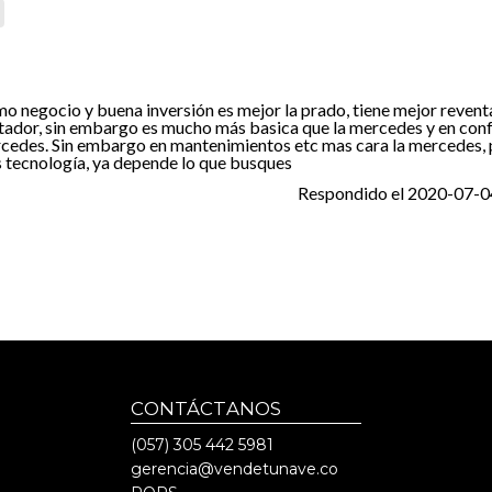
o negocio y buena inversión es mejor la prado, tiene mejor reventa
tador, sin embargo es mucho más basica que la mercedes y en conf
cedes. Sin embargo en mantenimientos etc mas cara la mercedes,
 tecnología, ya depende lo que busques
Respondido el
2020-07-0
CONTÁCTANOS
(057)
305 442 5981
gerencia@vendetunave.co