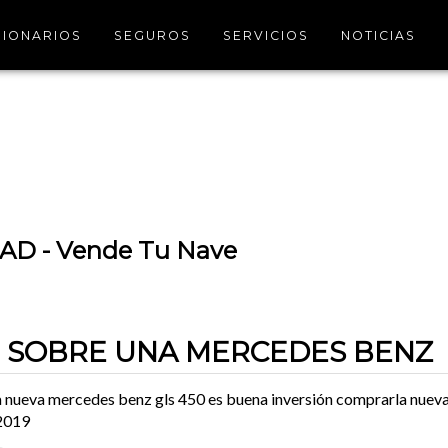
IONARIOS
SEGUROS
SERVICIOS
NOTICIAS
D - Vende Tu Nave
N SOBRE UNA MERCEDES BENZ
a nueva mercedes benz gls 450 es buena inversión comprarla nueva
 2019