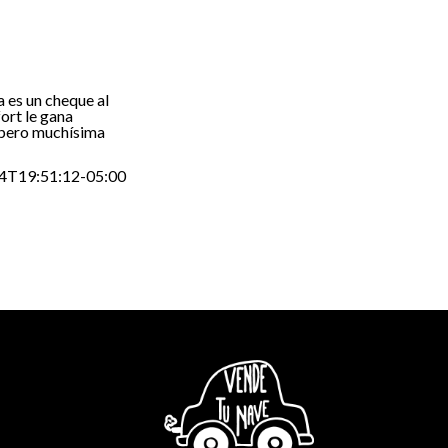
 es un cheque al
ort le gana
 pero muchísima
4T19:51:12-05:00