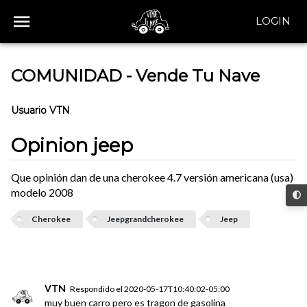
LOGIN
COMUNIDAD - Vende Tu Nave
Usuario VTN
Opinion jeep
Que opinión dan de una cherokee 4.7 versión americana (usa)
modelo 2008
Cherokee
Jeepgrandcherokee
Jeep
VTN
Respondido el
2020-05-17T10:40:02-05:00
muy buen carro pero es tragon de gasolina