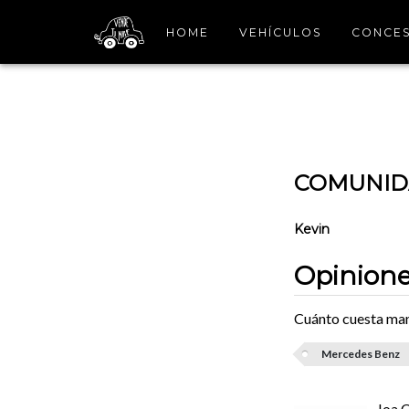
HOME
VEHÍCULOS
CONCES
COMUNIDA
Kevin
Opinion
Cuánto cuesta man
Mercedes Benz
Joa 