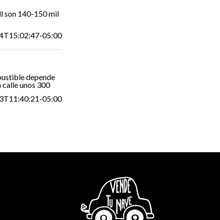
l son 140-150 mil
4T15:02:47-05:00
bustible depende
 calle unos 300
3T11:40:21-05:00