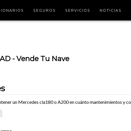
IONARIOS
SEGUROS
SERVICIOS
NOTICIAS
D - Vende Tu Nave
es
tener un Mercedes cla180 o A200 en cuánto mantenimientos y c
Campo