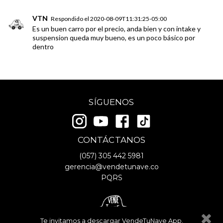
VTN
Respondido el
2020-08-09T11:31:25-05:00
Es un buen carro por el precio, anda bien y con intake y
suspension queda muy bueno, es un poco básico por
dentro
SÍGUENOS
CONTÁCTANOS
(057)
305 442 5981
gerencia@vendetunave.co
PQRS
Te invitamos a descargar VendeTuNave App.