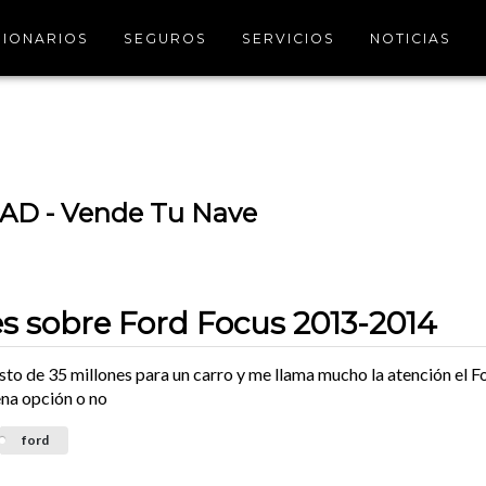
IONARIOS
SEGUROS
SERVICIOS
NOTICIAS
D - Vende Tu Nave
s sobre Ford Focus 2013-2014
to de 35 millones para un carro y me llama mucho la atención el F
ena opción o no
ford