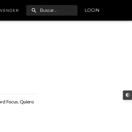
LOGIN
VENDER
ord Focus. Quiero