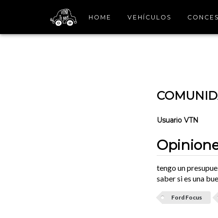
HOME
VEHÍCULOS
CONCES
COMUNIDA
Usuario VTN
Opinione
tengo un presupues
saber si es una bu
Ford Focus