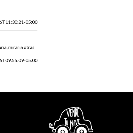
6T11:30:21-05:00
ia, miraría otras
6T09:55:09-05:00