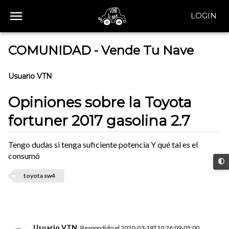
LOGIN
COMUNIDAD - Vende Tu Nave
Usuario VTN
Opiniones sobre la Toyota
fortuner 2017 gasolina 2.7
Tengo dudas si tenga suficiente potencia Y qué tal es el
consumó
toyota sw4
Usuario VTN
Respondido el
2020-03-19T10:26:09-05:00