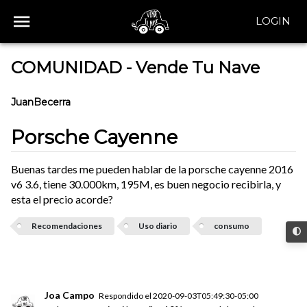
LOGIN
COMUNIDAD - Vende Tu Nave
JuanBecerra
Porsche Cayenne
Buenas tardes me pueden hablar de la porsche cayenne 2016
v6 3.6, tiene 30.000km, 195M, es buen negocio recibirla, y
esta el precio acorde?
Recomendaciones
Uso diario
consumo
Joa Campo
Respondido el
2020-09-03T05:49:30-05:00