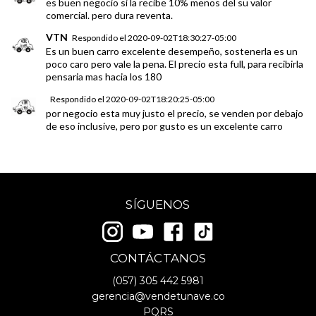
es buen negocio si la recibe 10% menos del su valor
comercial. pero dura reventa.
VTN
Respondido el
2020-09-02T18:30:27-05:00
Es un buen carro excelente desempeño, sostenerla es un
poco caro pero vale la pena. El precio esta full, para recibirla
pensaria mas hacia los 180
Respondido el
2020-09-02T18:20:25-05:00
por negocio esta muy justo el precio, se venden por debajo
de eso inclusive, pero por gusto es un excelente carro
SÍGUENOS
CONTÁCTANOS
(057)
305 442 5981
gerencia@vendetunave.co
PQRS