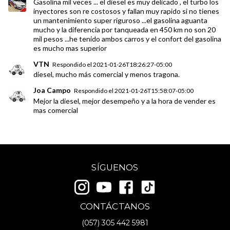
Gasolina mil veces ... el diesel es muy delicado , el turbo los
inyectores son re costosos y fallan muy rapido si no tienes
un mantenimiento super riguroso ...el gasolina aguanta
mucho y la diferencia por tanqueada en 450 km no son 20
mil pesos ...he tenido ambos carros y el confort del gasolina
es mucho mas superior
VTN
Respondido el
2021-01-26T18:26:27-05:00
diesel, mucho más comercial y menos tragona.
Joa Campo
Respondido el
2021-01-26T15:58:07-05:00
Mejor la diesel, mejor desempeño y a la hora de vender es
mas comercial
SÍGUENOS
CONTÁCTANOS
(057)
305 442 5981