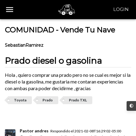
LOGIN
COMUNIDAD - Vende Tu Nave
SebastianRamirez
Prado diesel o gasolina
Hola , quiero comprar una prado pero no se cual es mejor si la
diesel o la gasolina, me gustaria me contaran experiencias
con ambas para poder decidirme , gracias
Toyota
Prado
Prado TXL
Pastor andres
Respondido el
2021-02-08T16:29:02-05:00