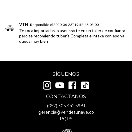
VTN
Respondido el
2020-06-23T19:52:48-05:00
Te toca importarlas, o aseosrarte en un taller de confianza
pero te recomiendo tubería Completa e intake con eso ya
queda muy bien
SÍGUENOS
CONTÁCTANOS
(057)
305 442 5981
gerencia@vendetunave.co
PQRS