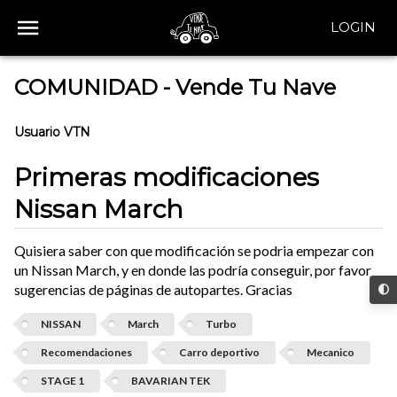
LOGIN
COMUNIDAD - Vende Tu Nave
Usuario VTN
Primeras modificaciones
Nissan March
Quisiera saber con que modificación se podria empezar con
un Nissan March, y en donde las podría conseguir, por favor
sugerencias de páginas de autopartes. Gracias
NISSAN
March
Turbo
Recomendaciones
Carro deportivo
Mecanico
STAGE 1
BAVARIAN TEK