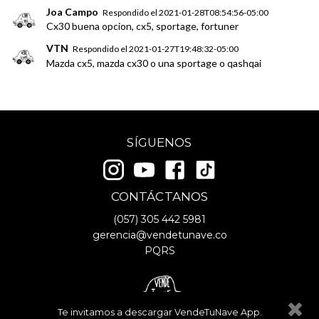
Joa Campo
Respondido el
2021-01-28T08:54:56-05:00
Cx30 buena opcion, cx5, sportage, fortuner
VTN
Respondido el
2021-01-27T19:48:32-05:00
Mazda cx5, mazda cx30 o una sportage o qashqai
SÍGUENOS
CONTÁCTANOS
(057)
305 442 5981
gerencia@vendetunave.co
PQRS
Te invitamos a descargar VendeTuNave App.