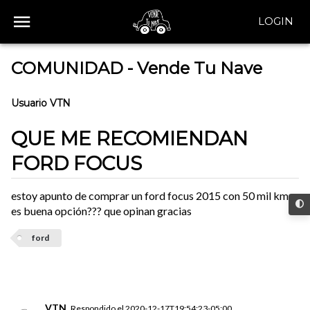
LOGIN
COMUNIDAD - Vende Tu Nave
Usuario VTN
QUE ME RECOMIENDAN
FORD FOCUS
estoy apunto de comprar un ford focus 2015 con 50 mil km
es buena opción??? que opinan gracias
ford
VTN
Respondido el
2020-12-17T19:54:23-05:00