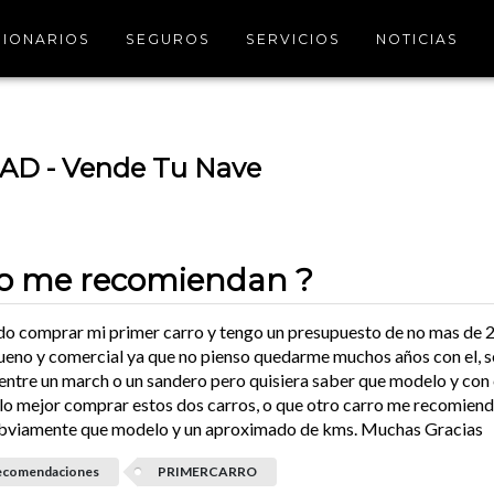
IONARIOS
SEGUROS
SERVICIOS
NOTICIAS
D - Vende Tu Nave
ro me recomiendan ?
do comprar mi primer carro y tengo un presupuesto de no mas de 2
ueno y comercial ya que no pienso quedarme muchos años con el, s
entre un march o un sandero pero quisiera saber que modelo y con
 lo mejor comprar estos dos carros, o que otro carro me recomien
obviamente que modelo y un aproximado de kms. Muchas Gracias
ecomendaciones
PRIMERCARRO