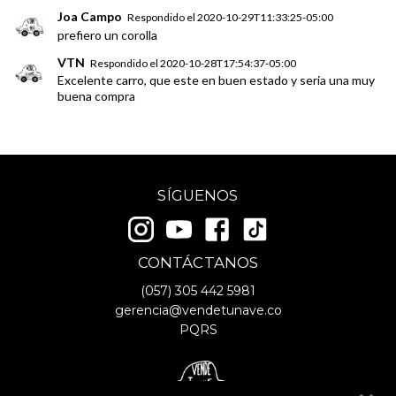
Joa Campo
Respondido el
2020-10-29T11:33:25-05:00
prefiero un corolla
VTN
Respondido el
2020-10-28T17:54:37-05:00
Excelente carro, que este en buen estado y seria una muy
buena compra
SÍGUENOS
CONTÁCTANOS
(057)
305 442 5981
gerencia@vendetunave.co
PQRS