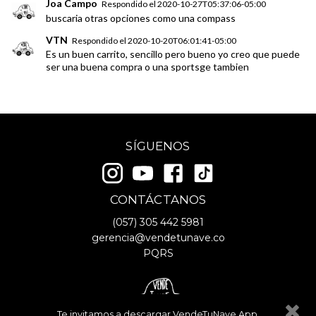
Joa Campo
Respondido el
2020-10-27T05:37:06-05:00
buscaria otras opciones como una compass
VTN
Respondido el
2020-10-20T06:01:41-05:00
Es un buen carrito, sencillo pero bueno yo creo que puede
ser una buena compra o una sportsge tambien
SÍGUENOS
CONTÁCTANOS
(057)
305 442 5981
gerencia@vendetunave.co
PQRS
Te invitamos a descargar VendeTuNave App.