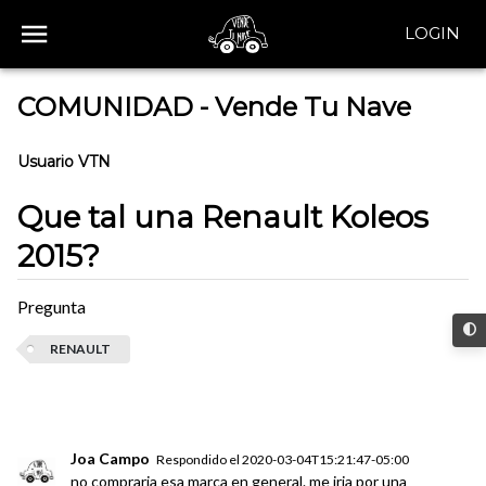
LOGIN
COMUNIDAD - Vende Tu Nave
Usuario VTN
Que tal una Renault Koleos
2015?
Pregunta
RENAULT
Joa Campo
Respondido el
2020-03-04T15:21:47-05:00
no compraria esa marca en general. me iria por una