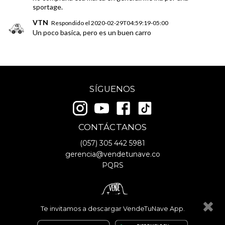
sportage.
VTN
Respondido el
2020-02-29T04:59:19-05:00
Un poco basica, pero es un buen carro
SÍGUENOS
CONTÁCTANOS
(057)
305 442 5981
gerencia@vendetunave.co
PQRS
Te invitamos a descargar VendeTuNave App.