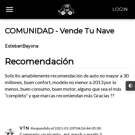
LOGIN
COMUNIDAD - Vende Tu Nave
EstebanBayona
Recomendación
Solicito amablemente recomendación de auto no mayor a 30
millones, buen confort, modelo no menor a 2013 por lo
menos, buen consumo, buen motor, alguno que sea el más
“completo” y que marcas recomiendan más Gracias ??
VTN
Respondido el
2021-01-20T04:26:44-05:00
Compraria: un picanto , gol, march o mazda 2