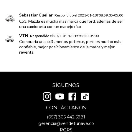
SebastianCuellar
Respondido el
2021-01-18T08:59:35-05:00
Cx3, Mazda es mucha mas marca que ford, ademas de ser
una camioneta con un manejo rico
VTN
Respondido el
2021-01-13T15:52:20-05:00
Compraria una cx3 , menos potente, pero es mucho más
confiable, mejor posicionamiento de la marca y mejor
reventa
SÍGUENOS
CONTÁCTANOS
(057)
305 442 5981
gerencia@vendetunave.co
PQRS