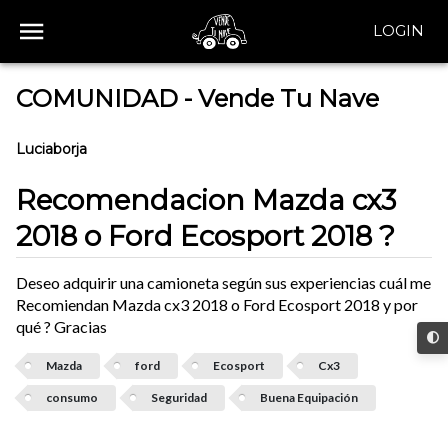
LOGIN
COMUNIDAD - Vende Tu Nave
Luciaborja
Recomendacion Mazda cx3
2018 o Ford Ecosport 2018 ?
Deseo adquirir una camioneta según sus experiencias cuál me
Recomiendan Mazda cx3 2018 o Ford Ecosport 2018 y por
qué ? Gracias
Mazda
ford
Ecosport
Cx3
consumo
Seguridad
Buena Equipación