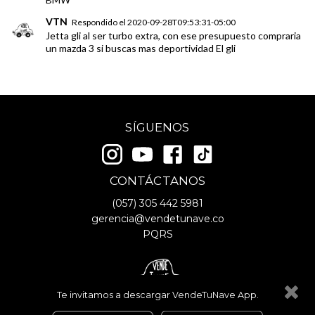
VTN
Respondido el
2020-09-28T09:53:31-05:00
Jetta gli al ser turbo extra, con ese presupuesto compraria
un mazda 3 si buscas mas deportividad El gli
SÍGUENOS
CONTÁCTANOS
(057)
305 442 5981
gerencia@vendetunave.co
PQRS
Te invitamos a descargar VendeTuNave App.