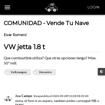
LOGIN
COMUNIDAD - Vende Tu Nave
Eivar Romero'.
VW jetta 1.8 t
Que combustible utiliza? Que otras opciones tengo? Max.
50" mill.
Volkswagen
Mecanico
Joa Campo
Respondido el
2020-09-28T13:28:58-05:00
extra. el ford st es aspero, tambien podes conseguir MB o
BMW