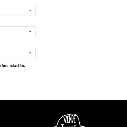
financiación.