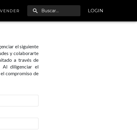
LOGIN
VENDER
enciar el siguiente
tudes y colaborarte
itado a través de
Al diligenciar el
n el compromiso de