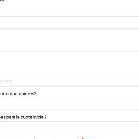
pación
carro que quieres?
s para la cuota inicial?