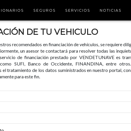
IONARIOS
SEGUROS
SERVICIOS
NOTICIAS
ACIÓN DE TU VEHICULO
stros recomendados en financiación de vehículos, se requiere dilig
iormente, un asesor te contactará para resolver todas las inquie
l servicio de financiación prestado por VENDETUNAVE es tram
s como SUFI, Banco de Occidente, FINANDINA, entre otros. 
 el tratamiento de los datos suministrados en nuestro portal, co
amente para este fin.
to