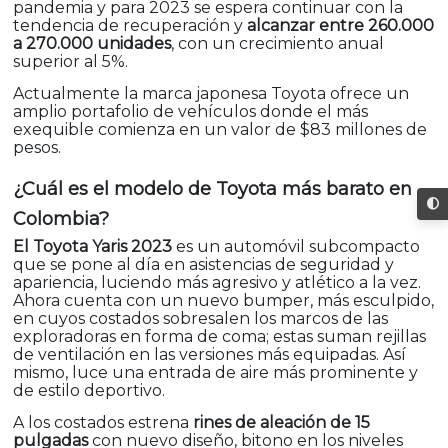
pandemia y para 2023 se espera continuar con la
tendencia de recuperación y
alcanzar entre 260.000
a 270.000 unidades
, con un crecimiento anual
superior al 5%.
Actualmente la marca japonesa Toyota ofrece un
amplio portafolio de vehículos donde el más
exequible comienza en un valor de $83 millones de
pesos.
¿Cuál es el modelo de Toyota más barato en
Colombia?
El Toyota Yaris 2023
es un automóvil subcompacto
que se pone al día en asistencias de seguridad y
apariencia, luciendo más agresivo y atlético a la vez.
Ahora cuenta con un nuevo bumper, más esculpido,
en cuyos costados sobresalen los marcos de las
exploradoras en forma de coma; estas suman rejillas
de ventilación en las versiones más equipadas. Así
mismo, luce una entrada de aire más prominente y
de estilo deportivo.
A los costados estrena
rines de aleación de 15
pulgadas
con nuevo diseño, bitono en los niveles