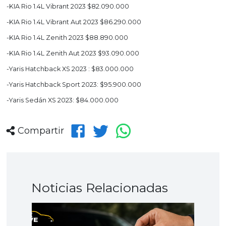
-KIA Rio 1.4L Vibrant 2023 $82.090.000
-KIA Rio 1.4L Vibrant Aut 2023 $86.290.000
-KIA Rio 1.4L Zenith 2023 $88.890.000
-KIA Rio 1.4L Zenith Aut 2023 $93.090.000
-Yaris Hatchback XS 2023 : $83.000.000
-Yaris Hatchback Sport 2023: $95.900.000
-Yaris Sedán XS 2023: $84.000.000
Compartir
Noticias Relacionadas