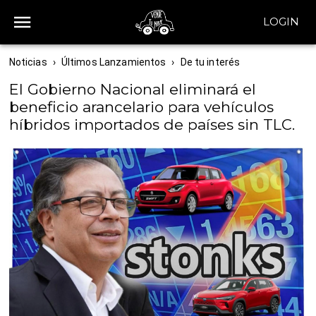
LOGIN
Noticias
›
Últimos Lanzamientos
›
De tu interés
El Gobierno Nacional eliminará el
beneficio arancelario para vehículos
híbridos importados de países sin TLC.