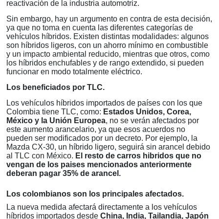
reactivación de la industria automotriz.
Sin embargo, hay un argumento en contra de esta decisión,
ya que no toma en cuenta las diferentes categorías de
vehículos híbridos. Existen distintas modalidades: algunos
son híbridos ligeros, con un ahorro mínimo en combustible
y un impacto ambiental reducido, mientras que otros, como
los híbridos enchufables y de rango extendido, si pueden
funcionar en modo totalmente eléctrico.
Los beneficiados por TLC.
Los vehículos híbridos importados de países con los que
Colombia tiene TLC, como:
Estados Unidos, Corea,
México y la Unión Europea
, no se verán afectados por
este aumento arancelario, ya que esos acuerdos no
pueden ser modificados por un decreto. Por ejemplo, la
Mazda CX-30, un híbrido ligero, seguirá sin arancel debido
al TLC con México.
El resto de carros hibridos que no
vengan de los paises mencionados anteriormente
deberan pagar 35% de arancel.
Los colombianos son los principales afectados.
La nueva medida afectará directamente a los vehículos
híbridos importados desde
China, India, Tailandia, Japón