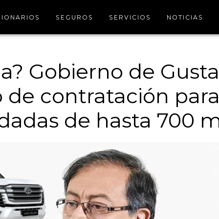
IONARIOS
SEGUROS
SERVICIOS
NOTICIAS
na? Gobierno de Gusta
 de contratación para
dadas de hasta 700 m