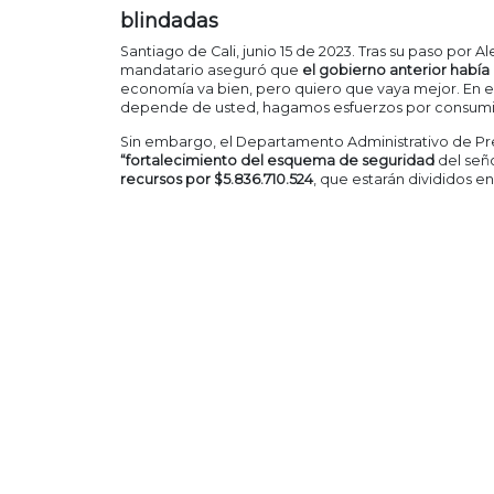
blindadas
Santiago de Cali, junio 15 de 2023. Tras su paso por A
mandatario aseguró que
el gobierno anterior había 
economía va bien, pero quiero que vaya mejor. En e
depende de usted, hagamos esfuerzos por consumir m
Sin embargo, el Departamento Administrativo de Pr
“fortalecimiento del esquema de seguridad
del señ
recursos por $5.836.710.524
, que estarán divididos e