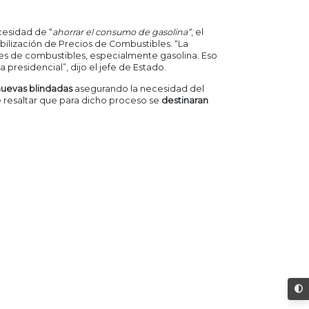
ecesidad de “
ahorrar el consumo de gasolina”
, el
bilización de Precios de Combustibles. “La
es de combustibles, especialmente gasolina. Eso
residencial”, dijo el jefe de Estado.
 nuevas blindadas
asegurando la necesidad del
e resaltar que para dicho proceso se
destinaran