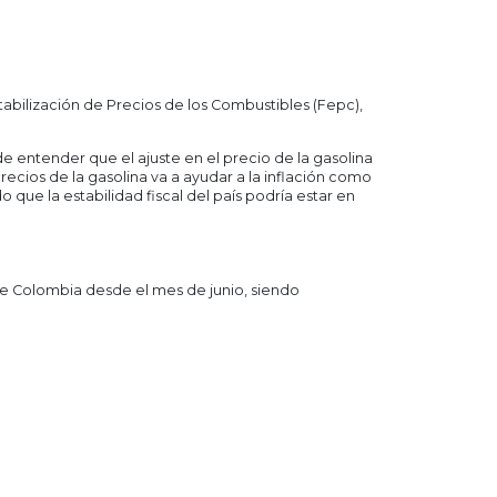
tabilización de Precios de los Combustibles (Fepc),
e entender que el ajuste en el precio de la gasolina
ecios de la gasolina va a ayudar a la inflación como
que la estabilidad fiscal del país podría estar en
de Colombia desde el mes de junio, siendo