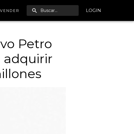
LOGIN
VENDER
vo Petro
 adquirir
illones