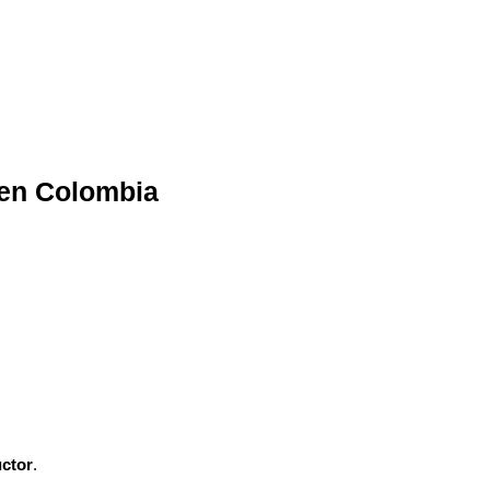
 en Colombia
uctor
.