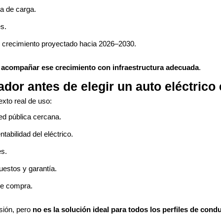
ra de carga.
s.
el crecimiento proyectado hacia 2026–2030.
 acompañar ese crecimiento con infraestructura adecuada
.
dor antes de elegir un auto eléctrico
exto real de uso:
red pública cercana.
tabilidad del eléctrico.
es.
puestos y garantía.
 de compra.
sión, pero
no es la solución ideal para todos los perfiles de cond