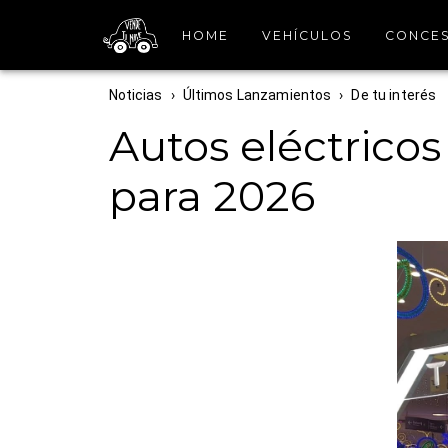
HOME
VEHÍCULOS
CONCES
Noticias
›
Últimos Lanzamientos
›
De tu interés
Autos eléctricos
para 2026