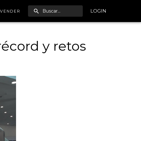
LOGIN
VENDER
récord y retos