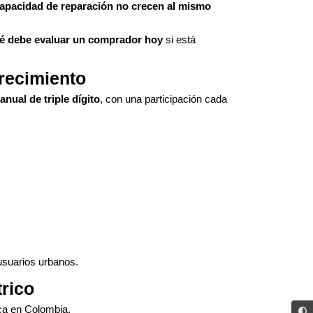
 capacidad de reparación no crecen al mismo
qué debe evaluar un comprador hoy
si está
crecimiento
anual de triple dígito
, con una participación cada
suarios urbanos.
trico
ica en Colombia.