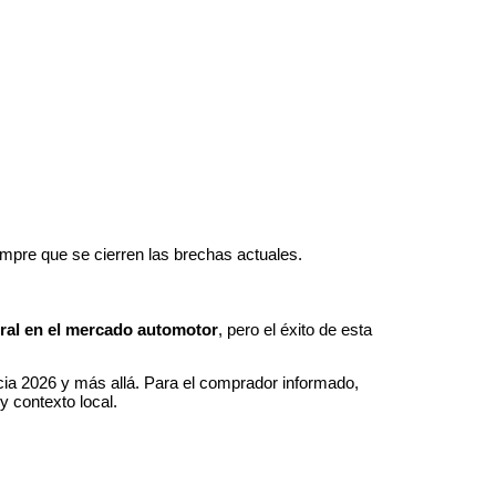
empre que se cierren las brechas actuales.
ral en el mercado automotor
, pero el éxito de esta
cia 2026 y más allá. Para el comprador informado,
 contexto local.