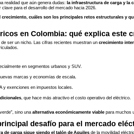
na realidad que aún genera dudas:
la infraestructura de carga y la
or clave para el desarrollo del mercado hacia 2026.
 crecimiento, cuáles son los principales retos estructurales y 
tricos en Colombia: qué explica este 
 de ser un nicho. Las cifras recientes muestran un
crecimiento inter
riculados.
pecialmente en segmentos urbanos y SUV.
 nuevas marcas y economías de escala.
 y exenciones en impuestos locales.
dicionales
, que hace más atractivo el costo operativo del eléctrico.
“verde”, sino una
alternativa económicamente viable
para muchos u
principal desafío para el mercado eléc
ra de carga sigue siendo el talón de Aquiles
de la movilidad eléctr