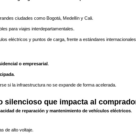
randes ciudades como Bogotá, Medellín y Cali.
bles para viajes interdepartamentales.
os eléctricos y puntos de carga, frente a estándares internacionales
sidencial o empresarial
.
icipada
.
se si la infraestructura no se expande de forma acelerada.
to silencioso que impacta al comprado
pacidad de reparación y mantenimiento de vehículos eléctricos
.
 de alto voltaje.