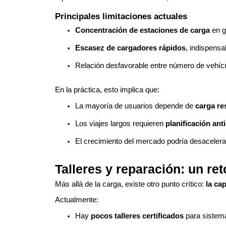
Principales limitaciones actuales
Concentración de estaciones de carga
en g
Escasez de cargadores rápidos
, indispensa
Relación desfavorable entre número de vehícul
En la práctica, esto implica que:
La mayoría de usuarios depende de
carga re
Los viajes largos requieren
planificación ant
El crecimiento del mercado podría desacelerar
Talleres y reparación: un re
Más allá de la carga, existe otro punto crítico:
la ca
Actualmente:
Hay
pocos talleres certificados
para sistemas