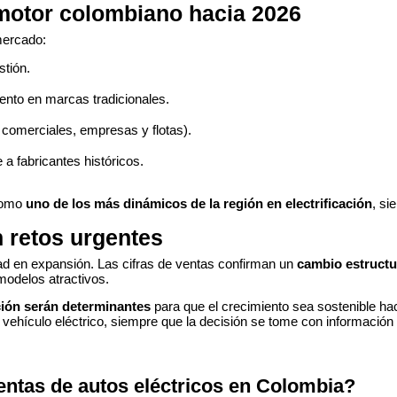
motor colombiano hacia 2026
mercado:
tión.
ento en marcas tradicionales.
 comerciales, empresas y flotas).
 fabricantes históricos.
 como
uno de los más dinámicos de la región en electrificación
, si
n retos urgentes
dad en expansión. Las cifras de ventas confirman un
cambio estructu
modelos atractivos.
ación serán determinantes
para que el crecimiento sea sostenible ha
ehículo eléctrico, siempre que la decisión se tome con información y
entas de autos eléctricos en Colombia?