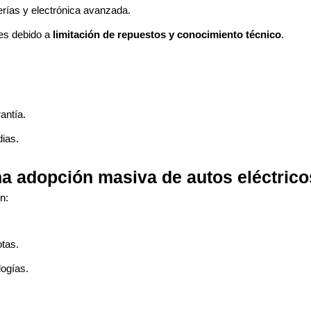
rías y electrónica avanzada.
es debido a
limitación de repuestos y conocimiento técnico
.
antía.
ias.
na adopción masiva de autos eléctric
n:
otas.
ogías.