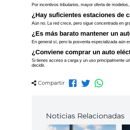
Por incentivos tributarios, mayor oferta de modelos,
¿Hay suficientes estaciones de 
Aún no. La red crece, pero sigue concentrada en g
¿Es más barato mantener un auto
En general sí, pero la posventa especializada aún e
¿Conviene comprar un auto eléct
Si tienes acceso a carga y un uso principalmente ur
decidir.
Compartir
Noticias Relacionadas