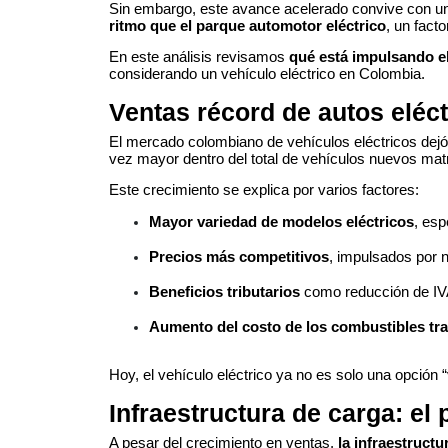
Sin embargo, este avance acelerado convive con u
ritmo que el parque automotor eléctrico
, un fact
En este análisis revisamos
qué está impulsando el
considerando un vehículo eléctrico en Colombia.
Ventas récord de autos eléc
El mercado colombiano de vehículos eléctricos dejó
vez mayor dentro del total de vehículos nuevos mat
Este crecimiento se explica por varios factores:
Mayor variedad de modelos eléctricos
, es
Precios más competitivos
, impulsados por
Beneficios tributarios
como reducción de IVA
Aumento del costo de los combustibles tra
Hoy, el vehículo eléctrico ya no es solo una opción 
Infraestructura de carga: el 
A pesar del crecimiento en ventas,
la infraestructu