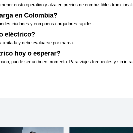
 menor costo operativo y alza en precios de combustibles tradicional
carga en Colombia?
randes ciudades y con pocos cargadores rápidos.
 eléctrico?
s limitada y debe evaluarse por marca.
rico hoy o esperar?
bano, puede ser un buen momento. Para viajes frecuentes y sin infra