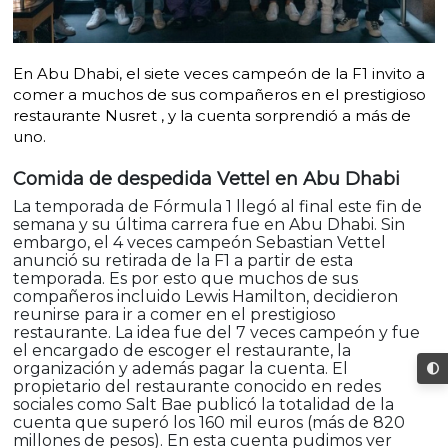
En Abu Dhabi, el siete veces campeón de la F1 invito a
comer a muchos de sus compañeros en el prestigioso
restaurante Nusret , y la cuenta sorprendió a más de
uno.
Comida de despedida Vettel en Abu Dhabi
La temporada de Fórmula 1 llegó al final este fin de
semana y su última carrera fue en Abu Dhabi. Sin
embargo, el 4 veces campeón Sebastian Vettel
anunció su retirada de la F1 a partir de esta
temporada. Es por esto que muchos de sus
compañeros incluido Lewis Hamilton, decidieron
reunirse para ir a comer en el prestigioso
restaurante. La idea fue del 7 veces campeón y fue
el encargado de escoger el restaurante, la
organización y además pagar la cuenta. El
propietario del restaurante conocido en redes
sociales como Salt Bae publicó la totalidad de la
cuenta que superó los 160 mil euros (más de 820
millones de pesos). En esta cuenta pudimos ver