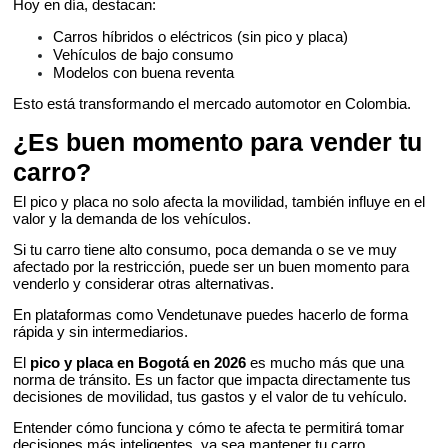
Hoy en día, destacan:
Carros híbridos o eléctricos (sin pico y placa)
Vehículos de bajo consumo
Modelos con buena reventa
Esto está transformando el mercado automotor en Colombia.
¿Es buen momento para vender tu
carro?
El pico y placa no solo afecta la movilidad, también influye en el
valor y la demanda de los vehículos.
Si tu carro tiene alto consumo, poca demanda o se ve muy
afectado por la restricción, puede ser un buen momento para
venderlo y considerar otras alternativas.
En plataformas como Vendetunave puedes hacerlo de forma
rápida y sin intermediarios.
El
pico y placa en Bogotá en 2026
es mucho más que una
norma de tránsito. Es un factor que impacta directamente tus
decisiones de movilidad, tus gastos y el valor de tu vehículo.
Entender cómo funciona y cómo te afecta te permitirá tomar
decisiones más inteligentes, ya sea mantener tu carro,