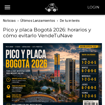
LOGIN
Noticias
›
Últimos Lanzamientos
›
De tu interés
Pico y placa Bogotá 2026: horarios y
cómo evitarlo VendeTuNave