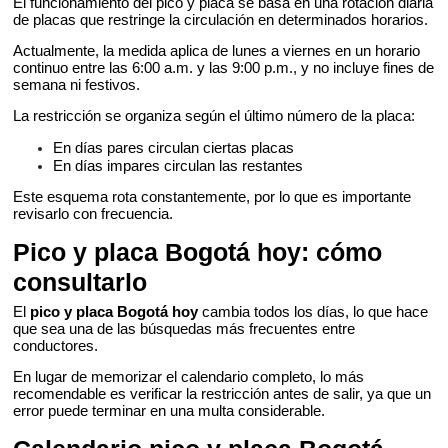
El funcionamiento del pico y placa se basa en una rotación diaria
de placas que restringe la circulación en determinados horarios.
Actualmente, la medida aplica de lunes a viernes en un horario
continuo entre las 6:00 a.m. y las 9:00 p.m., y no incluye fines de
semana ni festivos.
La restricción se organiza según el último número de la placa:
En días pares circulan ciertas placas
En días impares circulan las restantes
Este esquema rota constantemente, por lo que es importante
revisarlo con frecuencia.
Pico y placa Bogotá hoy: cómo
consultarlo
El
pico y placa Bogotá hoy
cambia todos los días, lo que hace
que sea una de las búsquedas más frecuentes entre
conductores.
En lugar de memorizar el calendario completo, lo más
recomendable es verificar la restricción antes de salir, ya que un
error puede terminar en una multa considerable.