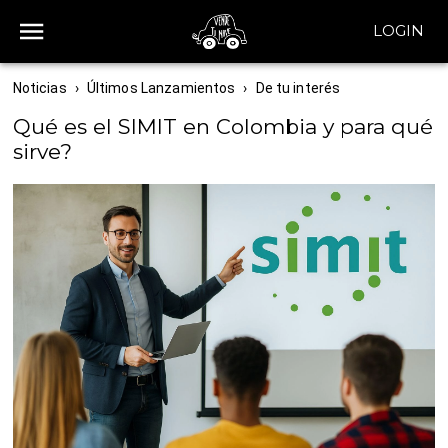
LOGIN
Noticias
›
Últimos Lanzamientos
›
De tu interés
Qué es el SIMIT en Colombia y para qué
sirve?