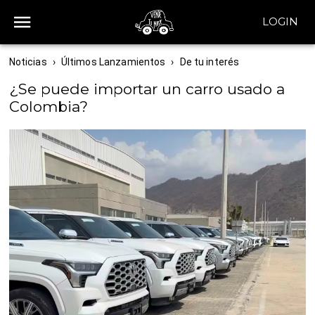
LOGIN
Noticias
›
Últimos Lanzamientos
›
De tu interés
¿Se puede importar un carro usado a
Colombia?